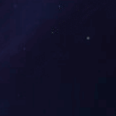
·远程微机接口
·运行500-1000小时零配件
上一篇：
1800KW奔驰发电机组
下一篇：
1200KW奔驰发电机组
推荐产品