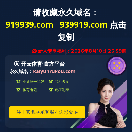
星空网页版
关于我们
产品中心
特殊定制
当前位置：
星空网页版
>
产品中心
>
奔驰系列
应用方案
服务支持
新闻动态
联系我们