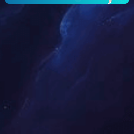
额定转速(pm)
1500
额定频率(Hz)
50
100%纯铜线制
励磁方式
无刷自励
材质
造
防护等级
IP23
绝缘等级
H
三相四线Y型绕
AVR(自动电压
接线方式
调节方式
接
调节器)
标定环境
·环境温度 : ≤40℃ ·相对湿度 : ≤60% ·海拔高度 : ≤1000m
·符合 ISO3046 及 ISO8528 的要求。
可选件配置
·ATS自动负载转换柜 ·自动并车并机柜（深海DSE8610）
·集装箱型发电机组
·移动拖车型电站
·防雨罩型发电机组
·静音型移动电站